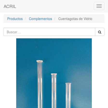
ACRIL
Activa
naveg
Productos
Complementos
Cuentagotas de Vidrio