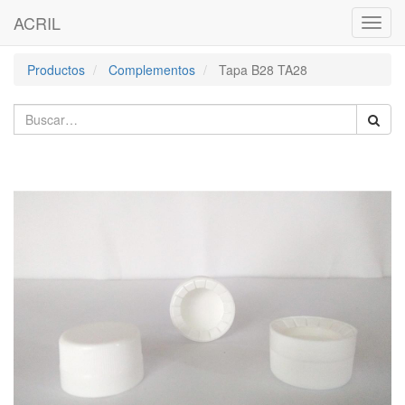
ACRIL
Activa
naveg
Productos
Complementos
Tapa B28 TA28