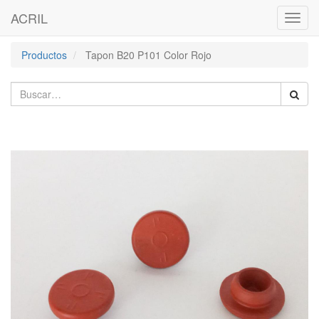
ACRIL
Activa
naveg
Productos
Tapon B20 P101 Color Rojo